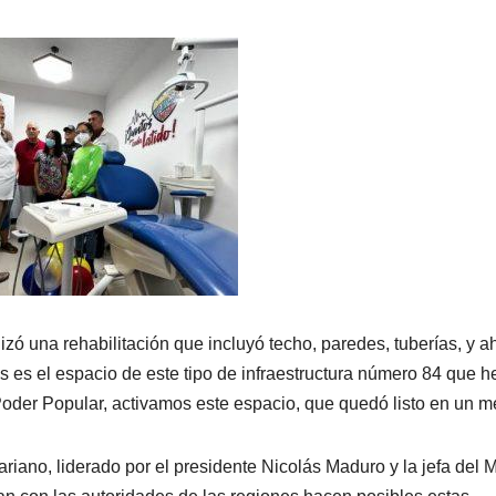
izó una rehabilitación que incluyó techo, paredes, tuberías, y a
 es el espacio de este tipo de infraestructura número 84 que 
oder Popular, activamos este espacio, que quedó listo en un m
variano, liderado por el presidente Nicolás Maduro y la jefa del