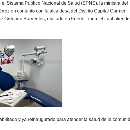
o el Sistema Público Nacional de Salud (SPNS), la ministra del
rez en conjunto con la alcaldesa del Distrito Capital Carmen
 Gregorio Barrientos, ubicado en Fuerte Tiuna, el cual atiende
abilitado y ya reinaugurado para atender la salud de la comuni