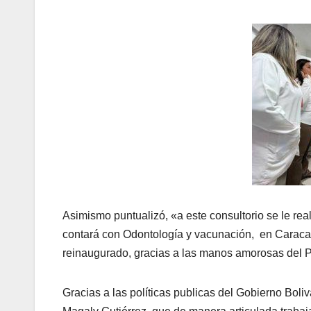
Asimismo puntualizó, «a este consultorio se le real
contará con Odontología y vacunación, en Caracas
reinaugurado, gracias a las manos amorosas del P
Gracias a las políticas publicas del Gobierno Boli