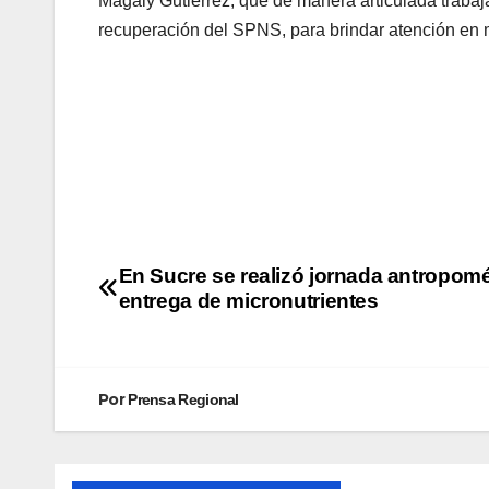
Magaly Gutiérrez, que de manera articulada trabaj
recuperación del SPNS, para brindar atención en 
En Sucre se realizó jornada antropomé
entrega de micronutrientes
Por
Prensa Regional