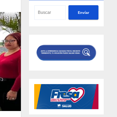
Envíar