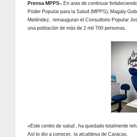
Prensa MPPS-.
En aras de continuar fortaleciend
Poder Popular para la Salud (MPPS), Magaly Gutiér
Meléndez, reinauguran el Consultorio Popular José
una población de más de 2 mil 700 personas.
«Este centro de salud , ha quedado totalmente reh
Así lo dio a conocer, la alcaldesa de Caracas.