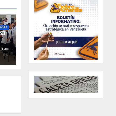
ICIAS
63
ERMIN