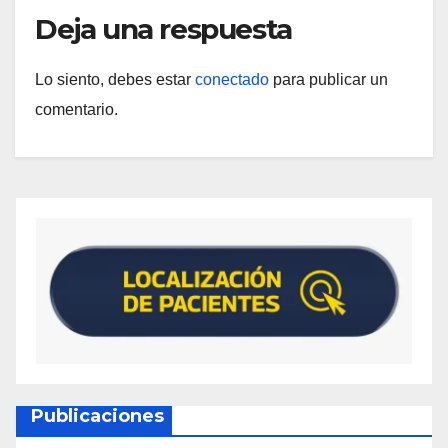
Deja una respuesta
Lo siento, debes estar
conectado
para publicar un
comentario.
Publicaciones