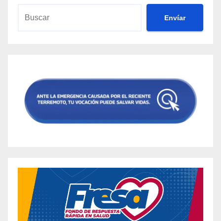
Envíar