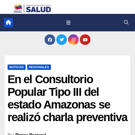
NOTICIAS
REGIONALES
En el Consultorio
Popular Tipo III del
estado Amazonas se
realizó charla preventiva
Por
Prensa Regional