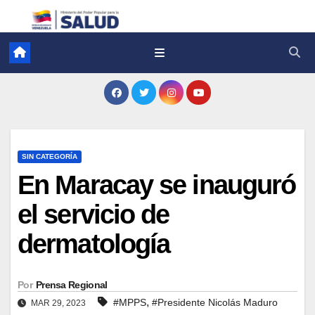
SIN CATEGORÍA
En Maracay se inauguró
el servicio de
dermatología
Por
Prensa Regional
,
#MPPS
#Presidente Nicolás Maduro
MAR 29, 2023