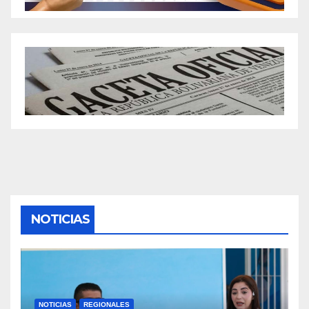
NOTICIAS
NOTICIAS
REGIONALES