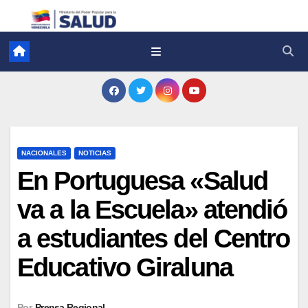
NACIONALES
NOTICIAS
En Portuguesa «Salud
va a la Escuela» atendió
a estudiantes del Centro
Educativo Giraluna
Por
Prensa Regional