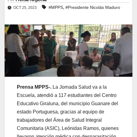
,
#MPPS
#Presidente Nicolás Maduro
OCT 25, 2023
Prensa MPPS-.
La Jornada Salud va a la
Escuela, atendió a 117 estudiantes del Centro
Educativo Giraluna, del municipio Guanare del
estado Portuguesa, gracias al equipo de
trabajadores del Área de Salud Integral
Comunitaria (ASIC), Leónidas Ramos, quienes
llevaron atención médica con desparasitación,