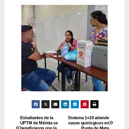
Estudiantes de la
Sistema 1×10 atiende
UPTM de Mérida se
casos quirúrgicos en
beneficiaron con la
Punta de Mata