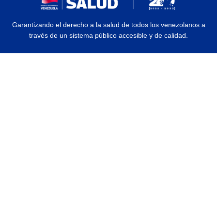
Garantizando el derecho a la salud de todos los venezolanos a
través de un sistema público accesible y de calidad.
© 2026 Ministerio del Poder Popular para la Salud | Todos los Derechos
Reservados