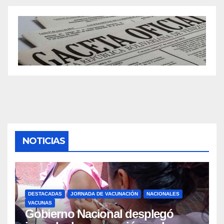
NOTICIAS
DESTACADAS
JORNADA DE VACUNACIÓN
NACIONALES
VACUNAS
Gobierno Nacional desplegó