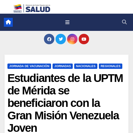
JORNADA DE VACUNACIÓN
JORNADAS
NACIONALES
REGIONALES
Estudiantes de la UPTM
de Mérida se
beneficiaron con la
Gran Misión Venezuela
Joven