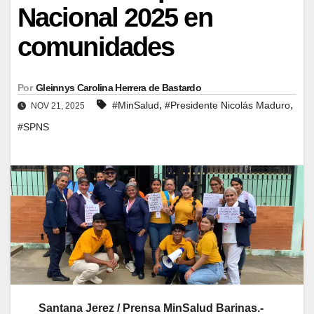
Nacional 2025 en
comunidades
Por
Gleinnys Carolina Herrera de Bastardo
,
,
#MinSalud
#Presidente Nicolás Maduro
NOV 21, 2025
#SPNS
Santana Jerez / Prensa MinSalud Barinas.-