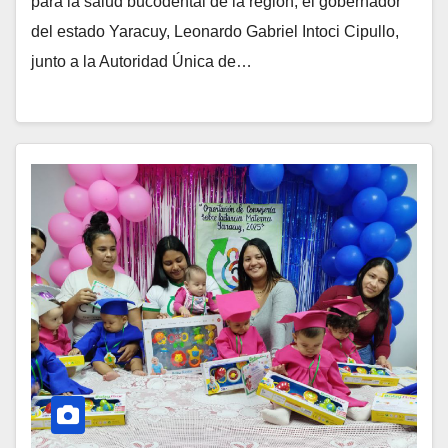
para la salud bucodental de la región, el gobernador
del estado Yaracuy, Leonardo Gabriel Intoci Cipullo,
junto a la Autoridad Única de…