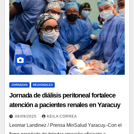
JORNADAS
REGIONALES
Jornada de diálisis peritoneal fortalece
atención a pacientes renales en Yaracuy
06/09/2025
KEILA CORREA
Leomar Landinez / Prensa MinSalud Yaracuy.-Con el