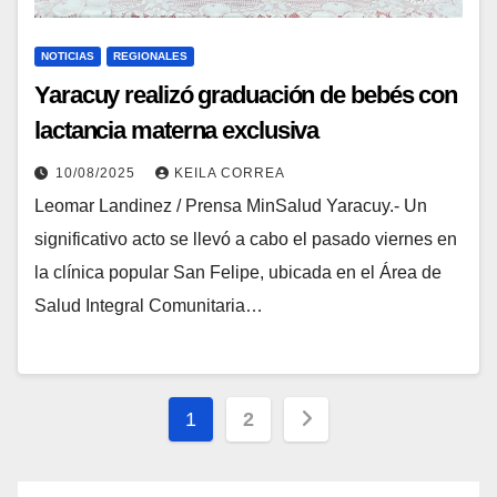
NOTICIAS
REGIONALES
Yaracuy realizó graduación de bebés con
lactancia materna exclusiva
10/08/2025
KEILA CORREA
Leomar Landinez / Prensa MinSalud Yaracuy.- Un
significativo acto se llevó a cabo el pasado viernes en
la clínica popular San Felipe, ubicada en el Área de
Salud Integral Comunitaria…
1
2