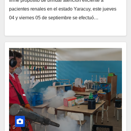
firme propósito de brindar atención eficiente a
pacientes renales en el estado Yaracuy, este jueves
04 y viernes 05 de septiembre se efectuó…