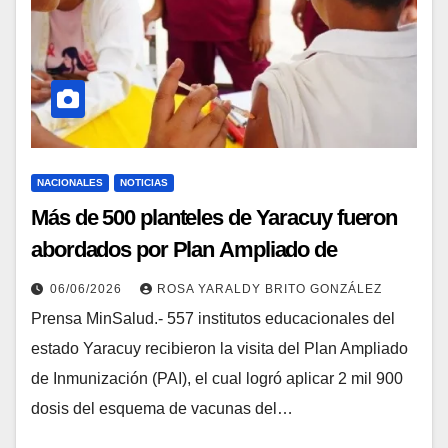
NACIONALES
NOTICIAS
Más de 500 planteles de Yaracuy fueron
abordados por Plan Ampliado de
Inmunización
06/06/2026
ROSA YARALDY BRITO GONZÁLEZ
Prensa MinSalud.- 557 institutos educacionales del
estado Yaracuy recibieron la visita del Plan Ampliado
de Inmunización (PAI), el cual logró aplicar 2 mil 900
dosis del esquema de vacunas del…