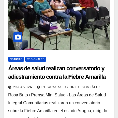
NOTICIAS
REGIONALES
Áreas de salud realizan conversatorio y
adiestramiento contra la Fiebre Amarilla
en Aragua y Yaracuy
23/04/2026
ROSA YARALDY BRITO GONZÁLEZ
Rosa Brito / Prensa Min. Salud.- Las Áreas de Salud
Integral Comunitarias realizaron un conversatorio
sobre la Fiebre Amarilla en el estado Aragua, dirigido