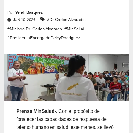
Por
Yendi Basquez
,
#Dr Carlos Alvarado
JUN 10, 2026
,
,
#Ministro Dr. Carlos Alvarado
#MinSalud
#PresidentaEncargadaDelcyRodriguez
Prensa MinSalud-.
Con el propósito de
fortalecer las capacidades de respuesta del
talento humano en salud, este martes, se llevó