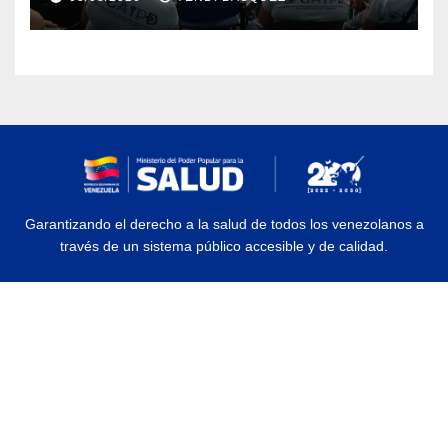
discapacidad
Garantizando el derecho a la salud de todos los venezolanos a
través de un sistema público accesible y de calidad.