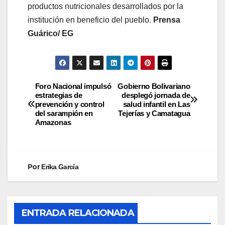
productos nutricionales desarrollados por la
institución en beneficio del pueblo.
Prensa
Guárico/ EG
Foro Nacional impulsó
Gobierno Bolivariano
estrategias de
desplegó jornada de
prevención y control
salud infantil en Las
del sarampión en
Tejerías y Camatagua
Amazonas
Por
Erika García
ENTRADA RELACIONADA