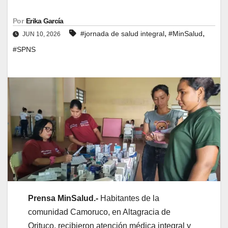
Por
Erika García
,
,
#jornada de salud integral
#MinSalud
JUN 10, 2026
#SPNS
Prensa MinSalud.-
Habitantes de la
comunidad Camoruco, en Altagracia de
Orituco, recibieron atención médica integral y