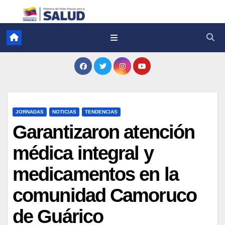
JORNADAS
NOTICIAS
TENDENCIAS
Garantizaron atención
médica integral y
medicamentos en la
comunidad Camoruco
de Guárico