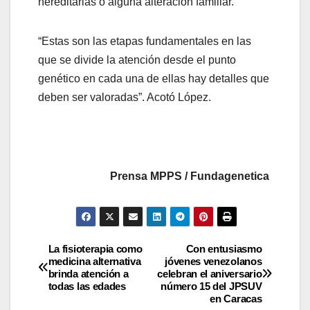
hereditarias o alguna alteración familiar.
“Estas son las etapas fundamentales en las
que se divide la atención desde el punto
genético en cada una de ellas hay detalles que
deben ser valoradas”. Acotó López.
Prensa MPPS / Fundagenetica
La fisioterapia como
Con entusiasmo
medicina alternativa
jóvenes venezolanos
brinda atención a
celebran el aniversario
todas las edades
número 15 del JPSUV
en Caracas