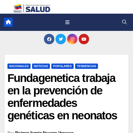
NACIONALES
NOTICIAS
POPULARES
TENDENCIAS
Fundagenetica trabaja
en la prevención de
enfermedades
genéticas en neonatos
Por
Roiman fermin Navarro Venegas