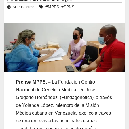
,
#MPPS
#SPNS
SEP 12, 2023
Prensa MPPS. –
La Fundación Centro
Nacional de Genética Médica, Dr. José
Gregorio Hernández, (Fundagenetica), a través
de Yolanda López, miembro de la Misión
Médica cubana en Venezuela, explicó a través
de una entrevista las principales etapas
atendidas en la especialidad de genética