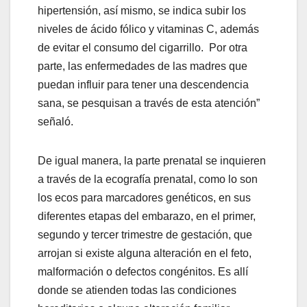
hipertensión, así mismo, se indica subir los
niveles de ácido fólico y vitaminas C, además
de evitar el consumo del cigarrillo. Por otra
parte, las enfermedades de las madres que
puedan influir para tener una descendencia
sana, se pesquisan a través de esta atención”
señaló.
De igual manera, la parte prenatal se inquieren
a través de la ecografía prenatal, como lo son
los ecos para marcadores genéticos, en sus
diferentes etapas del embarazo, en el primer,
segundo y tercer trimestre de gestación, que
arrojan si existe alguna alteración en el feto,
malformación o defectos congénitos. Es allí
donde se atienden todas las condiciones