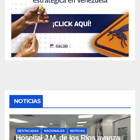
NOTICIAS
DESTACADAS
NACIONALES
NOTICIAS
Hospital J.M. de los Ríos avanza