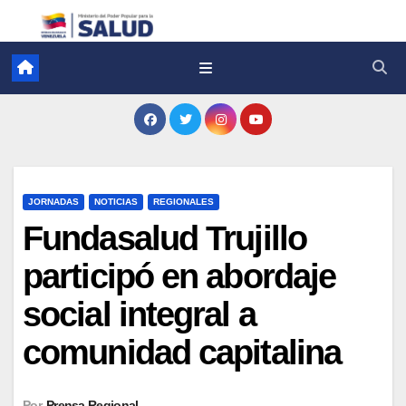
JORNADAS
NOTICIAS
REGIONALES
Fundasalud Trujillo
participó en abordaje
social integral a
comunidad capitalina
Por
Prensa Regional