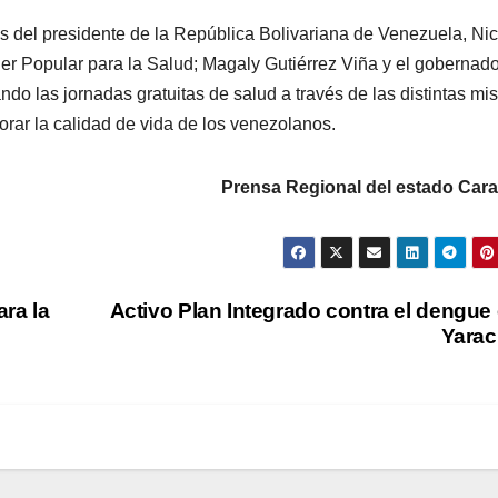
s del presidente de la República Bolivariana de Venezuela, Ni
er Popular para la Salud; Magaly Gutiérrez Viña y el gobernado
o las jornadas gratuitas de salud a través de las distintas mi
rar la calidad de vida de los venezolanos.
Prensa Regional del estado Car
ra la
Activo Plan Integrado contra el dengue
Yara