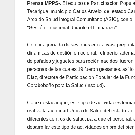
Prensa MPPS-.
El equipo de Participación Popul
Tacarigua, municipio Carlos Arvelo, del estado Ca
Área de Salud Integral Comunitaria (ASIC), con el
“Gestión Emocional durante el Embarazo”.
Con una jornada de sesiones educativas, pregunta
dinámicas de gestión emocional, refrigerio, además
de pañales y juguetes para recién nacidos; fueron
personas de las cuales 19 fueron gestantes, así lo 
Díaz, directora de Participación Popular de la Fund
Carabobeño para la Salud (Insalud).
Cabe destacar que, este tipo de actividades forman
realiza la autoridad Única de Salud del estado, J
diferentes centros de salud, para que el personal,
desarrollar este tipo de actividades en pro del bi