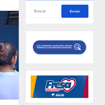
Envíar