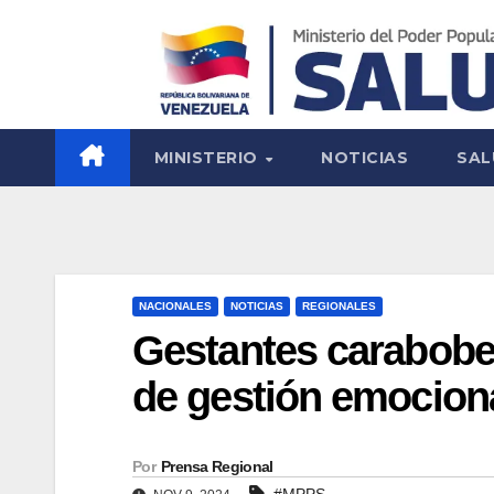
MINISTERIO
NOTICIAS
SAL
NACIONALES
NOTICIAS
REGIONALES
Gestantes carabobe
de gestión emocion
Por
Prensa Regional
#MPPS