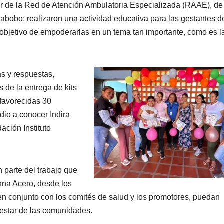
ar de la Red de Atención Ambulatoria Especializada (RAAE), d
rabobo; realizaron una actividad educativa para las gestantes d
 objetivo de empoderarlas en un tema tan importante, como es l
s y respuestas,
 de la entrega de kits
 favorecidas 30
dio a conocer Indira
ación Instituto
 parte del trabajo que
onna Acero, desde los
 en conjunto con los comités de salud y los promotores, puedan
enestar de las comunidades.