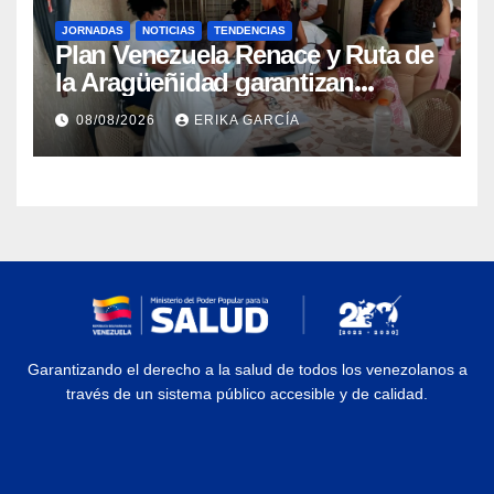
JORNADAS
NOTICIAS
TENDENCIAS
Plan Venezuela Renace y Ruta de
la Aragüeñidad garantizan
atención médica integral en
08/08/2026
ERIKA GARCÍA
Aragua
Garantizando el derecho a la salud de todos los venezolanos a
través de un sistema público accesible y de calidad.