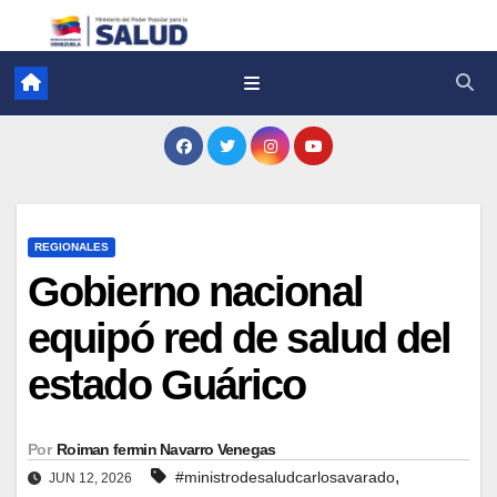
REGIONALES
Gobierno nacional
equipó red de salud del
estado Guárico
Por
Roiman fermin Navarro Venegas
,
#ministrodesaludcarlosavarado
JUN 12, 2026