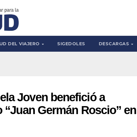
UD DEL VIAJERO
SIGEDOLES
DESCARGAS
la Joven benefició a
eo “Juan Germán Roscio” en