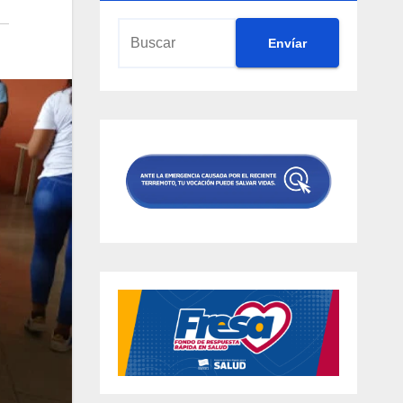
Envíar