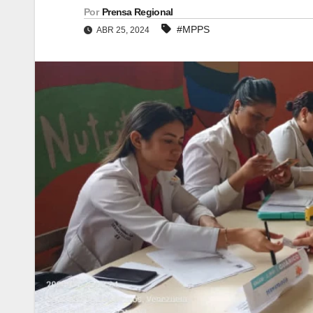
Por
Prensa Regional
#MPPS
ABR 25, 2024