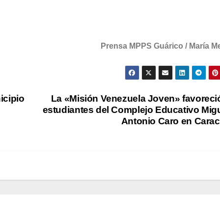
Prensa MPPS Guárico / María Me
icipio
La «Misión Venezuela Joven» favoreci
estudiantes del Complejo Educativo Mig
Antonio Caro en Cara