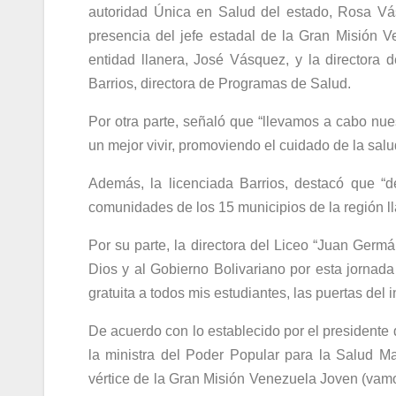
autoridad Única en Salud del estado, Rosa Vá
presencia del jefe estadal de la Gran Misión 
entidad llanera, José Vásquez, y la directora 
Barrios, directora de Programas de Salud.
Por otra parte, señaló que “llevamos a cabo nues
un mejor vivir, promoviendo el cuidado de la sal
Además, la licenciada Barrios, destacó que “d
comunidades de los 15 municipios de la región ll
Por su parte, la directora del Liceo “Juan Ger
Dios y al Gobierno Bolivariano por esta jornad
gratuita a todos mis estudiantes, las puertas del 
De acuerdo con lo establecido por el presidente
la ministra del Poder Popular para la Salud Ma
vértice de la Gran Misión Venezuela Joven (vamos