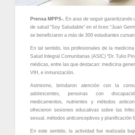
Prensa MPPS-.
En aras de seguir garantizando un
de salud “Soy Saludable” en el liceo “Juan Ger
se beneficiaron a más de 300 estudiantes cursante
En tal sentido, los profesionales de la medicin
Salud Integral Comunitarias (ASIC) “Dr. Tulio Pi
médicas, entre las que destacan: medicina genera
VIH, e inmunización.
Asimismo, brindaron atención con la consu
adolescentes, personas con discapaci
medicamentos, nutrientes y métodos anticonc
ofrecieron sesiones educativas sobre las Infe
sexual, métodos anticonceptivos y planificación fa
En este sentido, la actividad fue realizada baj