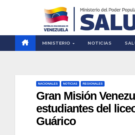
MINISTERIO
NOTICIAS
SAL
NACIONALES
NOTICIAS
REGIONALES
Gran Misión Venezue
estudiantes del lic
Guárico