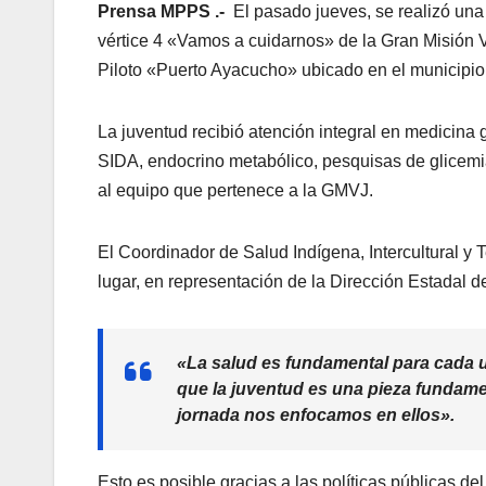
Prensa MPPS .-
El pasado jueves, se realizó una 
vértice 4 «Vamos a cuidarnos» de la Gran Misión 
Piloto «Puerto Ayacucho» ubicado en el municipio
La juventud recibió atención integral en medicina g
SIDA, endocrino metabólico, pesquisas de glicemia 
al equipo que pertenece a la GMVJ.
El Coordinador de Salud Indígena, Intercultural y
lugar, en representación de la Dirección Estadal
«La salud es fundamental para cada un
que la juventud es una pieza fundament
jornada nos enfocamos en ellos»
.
Esto es posible gracias a las políticas públicas de