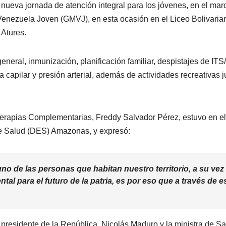
nueva jornada de atención integral para los jóvenes, en el mar
Venezuela Joven (GMVJ), en esta ocasión en el Liceo Bolivaria
 Atures.
eneral, inmunización, planificación familiar, despistajes de ITS
capilar y presión arterial, además de actividades recreativas j
 Terapias Complementarias, Freddy Salvador Pérez, estuvo en el
 de Salud (DES) Amazonas, y expresó:
o de las personas que habitan nuestro territorio, a su vez
al para el futuro de la patria, es por eso que a través de e
l presidente de la República, Nicolás Maduro y la ministra de Sa