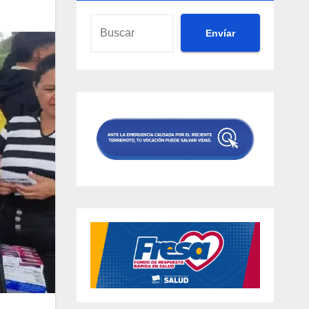
Envíar