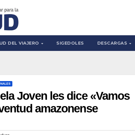
UD DEL VIAJERO
SIGEDOLES
DESCARGAS
ONALES
ela Joven les dice «Vamos
juventud amazonense
aduro