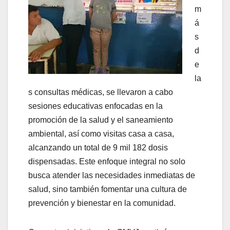
m
á
s
d
e
la
s consultas médicas, se llevaron a cabo
sesiones educativas enfocadas en la
promoción de la salud y el saneamiento
ambiental, así como visitas casa a casa,
alcanzando un total de 9 mil 182 dosis
dispensadas. Este enfoque integral no solo
busca atender las necesidades inmediatas de
salud, sino también fomentar una cultura de
prevención y bienestar en la comunidad.