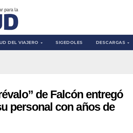
UD DEL VIAJERO
SIGEDOLES
DESCARGAS
Arévalo” de Falcón entregó
su personal con años de