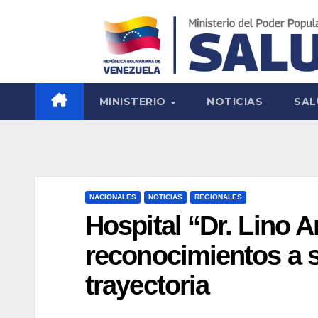
MINISTERIO
NOTICIAS
SAL
NACIONALES
NOTICIAS
REGIONALES
Hospital “Dr. Lino 
reconocimientos a 
trayectoria