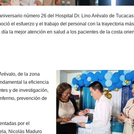
aniversario número 26 del Hospital Dr. Lino Arévalo de Tucacas
noció el esfuerzo y el trabajo del personal con la trayectoria más
ía la mejor atención en salud a los pacientes de la costa orien
Arévalo, de la zona
undamental la eficiencia
ntes y de investigación,
enfermo, prevención de
entadas por el
ela, Nicolás Maduro