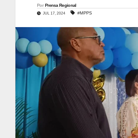
Por
Prensa Regional
#MPPS
JUL 17, 2024