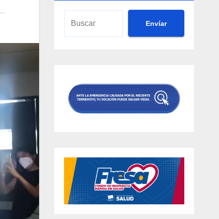
Envíar