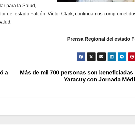
ar para la Salud,
dor del estado Falcón, Víctor Clark, continuamos comprometido
salud.
Prensa Regional del estado F
ió a
Más de mil 700 personas son beneficiadas
Yaracuy con Jornada Méd