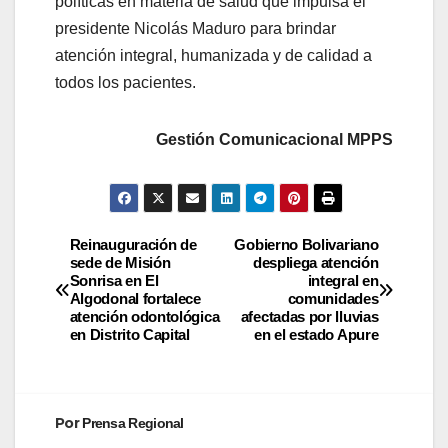
políticas en materia de salud que impulsa el
presidente Nicolás Maduro para brindar
atención integral, humanizada y de calidad a
todos los pacientes.
Gestión Comunicacional MPPS
Reinauguración de
Gobierno Bolivariano
sede de Misión
despliega atención
Sonrisa en El
integral en
Algodonal fortalece
comunidades
atención odontológica
afectadas por lluvias
en Distrito Capital
en el estado Apure
Por
Prensa Regional