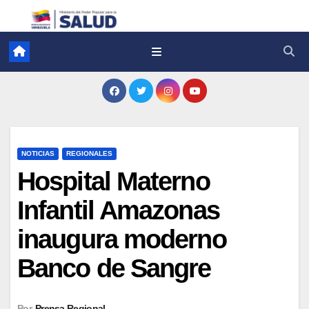
NOTICIAS
REGIONALES
Hospital Materno
Infantil Amazonas
inaugura moderno
Banco de Sangre
Por
Prensa Regional