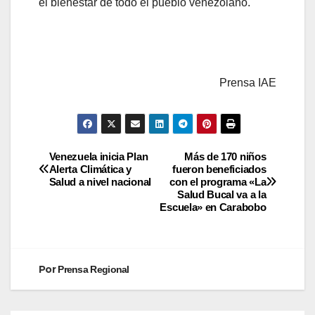
el bienestar de todo el pueblo venezolano.
Prensa IAE
Venezuela inicia Plan
Más de 170 niños
Alerta Climática y
fueron beneficiados
Salud a nivel nacional
con el programa «La
Salud Bucal va a la
Escuela» en Carabobo
Por
Prensa Regional