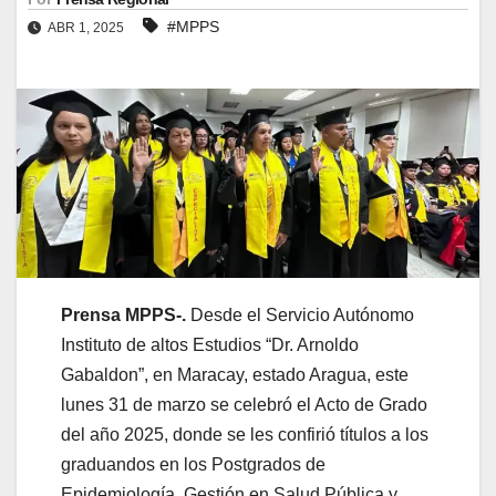
#MPPS
ABR 1, 2025
Prensa MPPS-.
Desde el Servicio Autónomo
Instituto de altos Estudios “Dr. Arnoldo
Gabaldon”, en Maracay, estado Aragua, este
lunes 31 de marzo se celebró el Acto de Grado
del año 2025, donde se les confirió títulos a los
graduandos en los Postgrados de
Epidemiología, Gestión en Salud Pública y