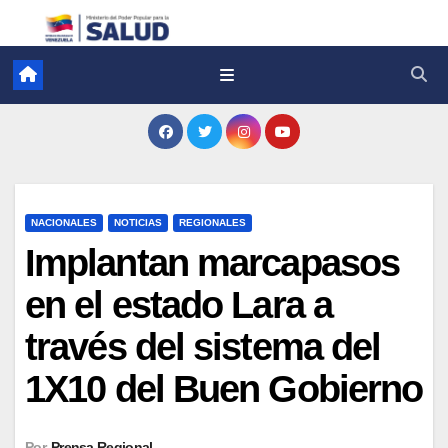
NACIONALES
NOTICIAS
REGIONALES
Implantan marcapasos
en el estado Lara a
través del sistema del
1X10 del Buen Gobierno
Por
Prensa Regional