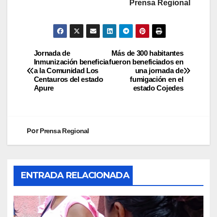
Prensa Regional
Jornada de
Más de 300 habitantes
Inmunización beneficia
fueron beneficiados en
a la Comunidad Los
una jornada de
Centauros del estado
fumigación en el
Apure
estado Cojedes
Por
Prensa Regional
ENTRADA RELACIONADA