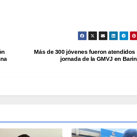
ón
Más de 300 jóvenes fueron atendidos
ana
jornada de la GMVJ en Bari