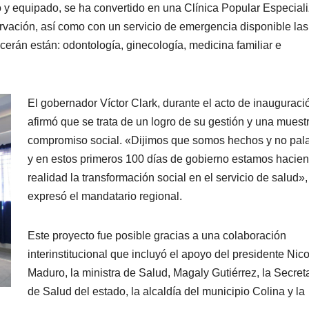
do y equipado, se ha convertido en una Clínica Popular Especial
ervación, así como con un servicio de emergencia disponible las
ecerán están: odontología, ginecología, medicina familiar e
El gobernador Víctor Clark, durante el acto de inauguraci
afirmó que se trata de un logro de su gestión y una muest
compromiso social. «Dijimos que somos hechos y no pal
y en estos primeros 100 días de gobierno estamos hacie
realidad la transformación social en el servicio de salud»,
expresó el mandatario regional.
Este proyecto fue posible gracias a una colaboración
interinstitucional que incluyó el apoyo del presidente Nic
Maduro, la ministra de Salud, Magaly Gutiérrez, la Secret
de Salud del estado, la alcaldía del municipio Colina y la