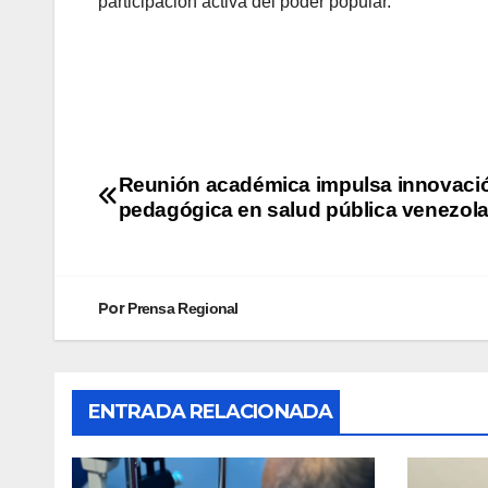
participación activa del poder popular.
Reunión académica impulsa innovaci
pedagógica en salud pública venezol
Por
Prensa Regional
ENTRADA RELACIONADA