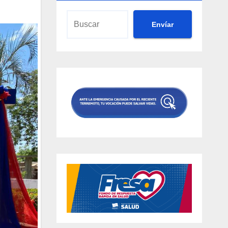
Envíar