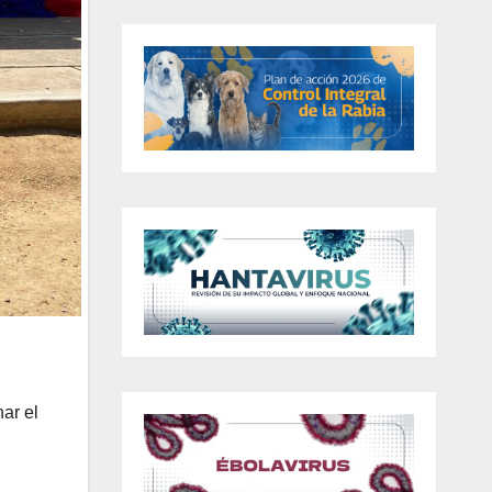
ar el