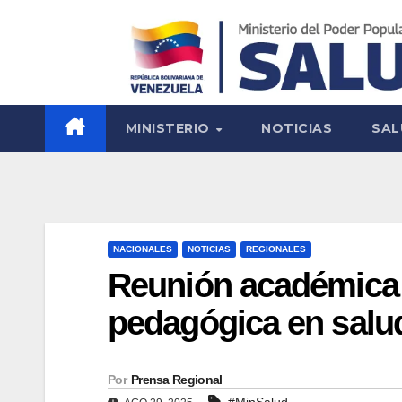
MINISTERIO
NOTICIAS
SAL
NACIONALES
NOTICIAS
REGIONALES
Reunión académica 
pedagógica en salu
Por
Prensa Regional
#MinSalud