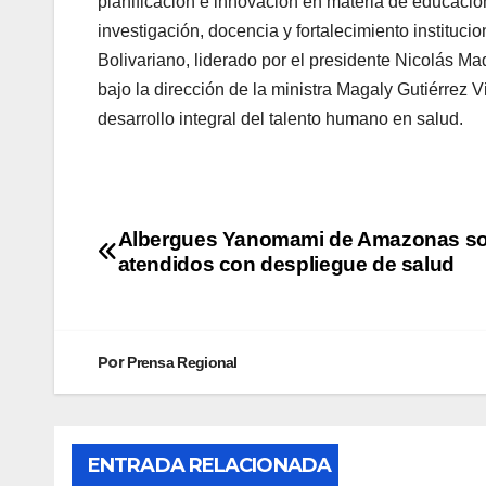
planificación e innovación en materia de educación
investigación, docencia y fortalecimiento instituc
Bolivariano, liderado por el presidente Nicolás Mad
bajo la dirección de la ministra Magaly Gutiérrez 
desarrollo integral del talento humano en salud.
Albergues Yanomami de Amazonas s
atendidos con despliegue de salud
Por
Prensa Regional
ENTRADA RELACIONADA