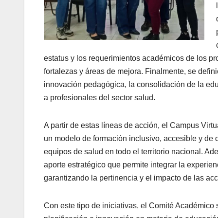
estatus y los requerimientos académicos de los pro
fortalezas y áreas de mejora. Finalmente, se defin
innovación pedagógica, la consolidación de la edu
a profesionales del sector salud.
A partir de estas líneas de acción, el Campus Vir
un modelo de formación inclusivo, accesible y de c
equipos de salud en todo el territorio nacional. A
aporte estratégico que permite integrar la experie
garantizando la pertinencia y el impacto de las a
Con este tipo de iniciativas, el Comité Académico