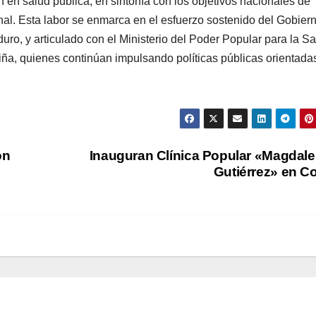
 en salud pública, en sintonía con los objetivos nacionales de
ional. Esta labor se enmarca en el esfuerzo sostenido del Gobier
uro, y articulado con el Ministerio del Poder Popular para la S
Viña, quienes continúan impulsando políticas públicas orientadas
on
Inauguran Clínica Popular «Magdal
Gutiérrez» en C