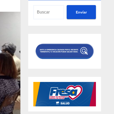
Envíar