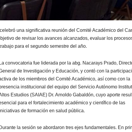
celebró una significativa reunión del Comité Académico del C
bjetivo de revisar los avances alcanzados, evaluar los proceso
 trabajo para el segundo semestre del año.
La convocatoria fue liderada por la abg. Nacarays Prado, Direct
General de Investigación y Educación, y contó con la participac
activa de los miembros del Comité Académico, así como con la
presencia institucional del equipo del Servicio Autónomo Institu
Altos Estudios (SAIAE) Dr. Arnoldo Gabaldón, cuyo aporte resul
esencial para el fortalecimiento académico y científico de las
iniciativas de formación en salud pública.
Durante la sesión se abordaron tres ejes fundamentales. En pri