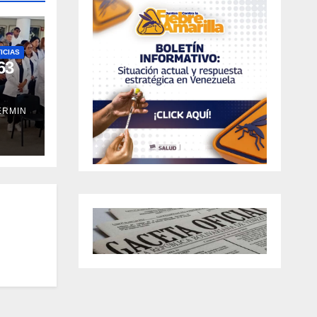
ICIAS
63
ERMIN