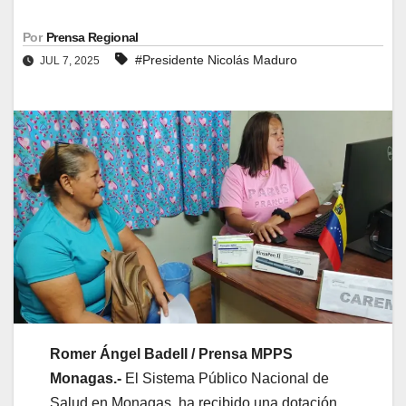
Por
Prensa Regional
#Presidente Nicolás Maduro
JUL 7, 2025
Romer Ángel Badell / Prensa MPPS
Monagas.-
El Sistema Público Nacional de
Salud en Monagas, ha recibido una dotación