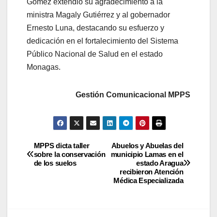
Gómez extendió su agradecimiento a la
ministra Magaly Gutiérrez y al gobernador
Ernesto Luna, destacando su esfuerzo y
dedicación en el fortalecimiento del Sistema
Público Nacional de Salud en el estado
Monagas.
Gestión Comunicacional MPPS
MPPS dicta taller
Abuelos y Abuelas del
sobre la conservación
municipio Lamas en el
de los suelos
estado Aragua
recibieron Atención
Médica Especializada