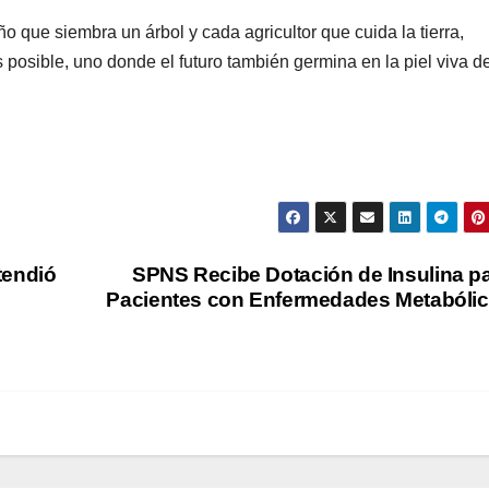
que siembra un árbol y cada agricultor que cuida la tierra,
posible, uno donde el futuro también germina en la piel viva d
tendió
SPNS Recibe Dotación de Insulina p
Pacientes con Enfermedades Metabóli