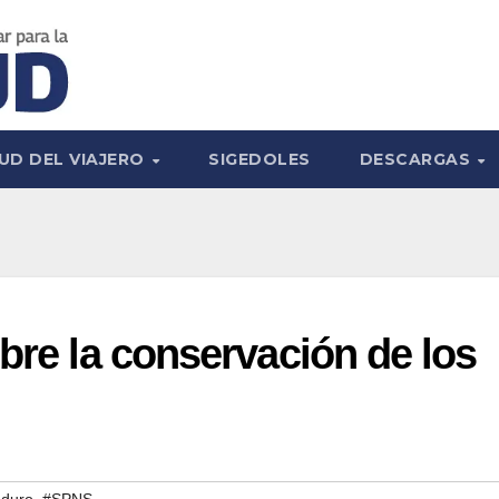
UD DEL VIAJERO
SIGEDOLES
DESCARGAS
obre la conservación de los
,
aduro
#SPNS