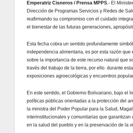
Emperatriz Cisneros / Prensa MPPS
.- El Minist
Dirección de Programas Servicios y Redes de Salud,
reafirmando su compromiso con el cuidado integral
el bienestar de las futuras generaciones, apropósi
Esta fecha cobra un sentido profundamente simbólic
independencia alimentaria, es por esta razón que e
sobre la importancia de este recurso natural que s
través del trabajo de la tierra, por ello durante es
exposiciones agroecológicas y encuentros populare
En este sentido, el Gobierno Bolivariano, bajo el
políticas públicas orientadas a la protección del a
la ministra del Poder Popular para la Salud, Magal
interinstitucionales y comunitarias que garantiza
en la salud del pueblo y en la preservación de la v