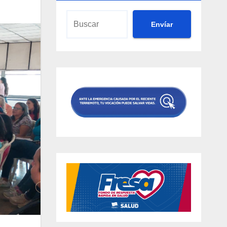
Envíar