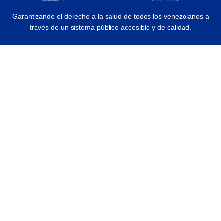
Garantizando el derecho a la salud de todos los venezolanos a
través de un sistema público accesible y de calidad.
© 2026 Ministerio del Poder Popular para la Salud | Todos los Derechos
Reservados