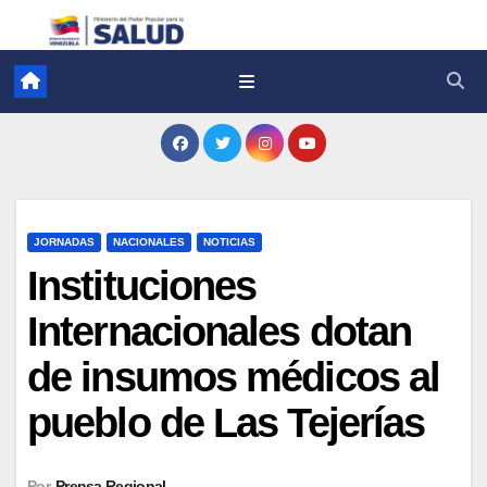
JORNADAS
NACIONALES
NOTICIAS
Instituciones
Internacionales dotan
de insumos médicos al
pueblo de Las Tejerías
Por
Prensa Regional