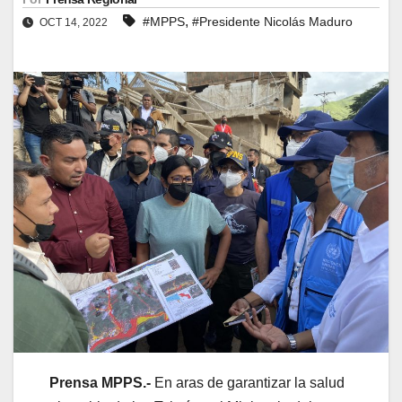
,
#MPPS
#Presidente Nicolás Maduro
OCT 14, 2022
Prensa MPPS.-
En aras de garantizar la salud