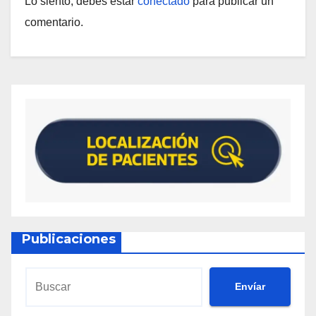
Lo siento, debes estar
conectado
para publicar un
comentario.
Publicaciones
Envíar