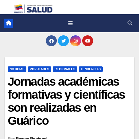
NOTICIAS
POPULARES
REGIONALES
TENDENCIAS
Jornadas académicas
formativas y científicas
son realizadas en
Guárico
Por
Prensa Regional