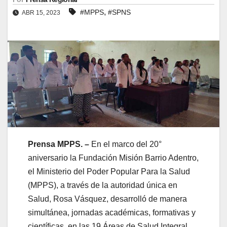
,
#MPPS
#SPNS
ABR 15, 2023
Prensa MPPS. –
En el marco del 20°
aniversario la Fundación Misión Barrio Adentro,
el Ministerio del Poder Popular Para la Salud
(MPPS), a través de la autoridad única en
Salud, Rosa Vásquez, desarrolló de manera
simultánea, jornadas académicas, formativas y
científicas, en las 19 Áreas de Salud Integral