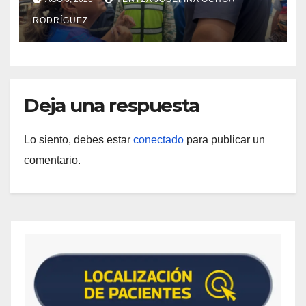
Catia la Mar
RODRÍGUEZ
Deja una respuesta
Lo siento, debes estar
conectado
para publicar un
comentario.