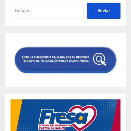
Envíar