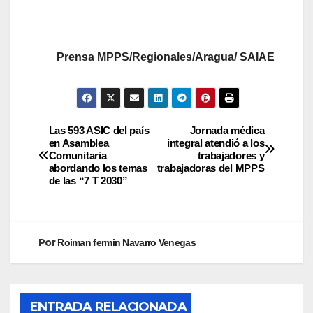
Prensa MPPS/Regionales/Aragua/ SAIAE
Las 593 ASIC del país
Jornada médica
en Asamblea
integral atendió a los
Comunitaria
trabajadores y
abordando los temas
trabajadoras del MPPS
de las “7 T 2030”
Por
Roiman fermin Navarro Venegas
ENTRADA RELACIONADA