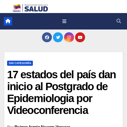
SIN CATEGORÍA
17 estados del país dan
inicio al Postgrado de
Epidemiologia por
Videoconferencia
Por
Roiman fermin Navarro Venegas