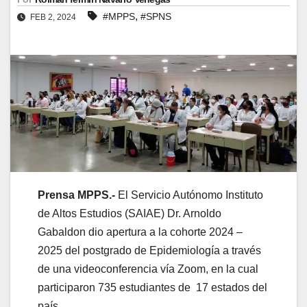
,
#MPPS
#SPNS
FEB 2, 2024
Prensa MPPS.-
El Servicio Autónomo Instituto
de Altos Estudios (SAIAE) Dr. Arnoldo
Gabaldon dio apertura a la cohorte 2024 –
2025 del postgrado de Epidemiología a través
de una videoconferencia vía Zoom, en la cual
participaron 735 estudiantes de 17 estados del
país.