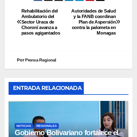
Rehabilitación del
Autoridades de Salud
Ambulatorio del
y la FANB coordinan
Sector Uraca de
Plan de Aspersión
Choroní avanza a
contra la palometa en
pasos agigantados
Monagas
Por
Prensa Regional
ENTRADA RELACIONADA
NOTICIAS
REGIONALES
Gobierno Bolivariano fortalece el