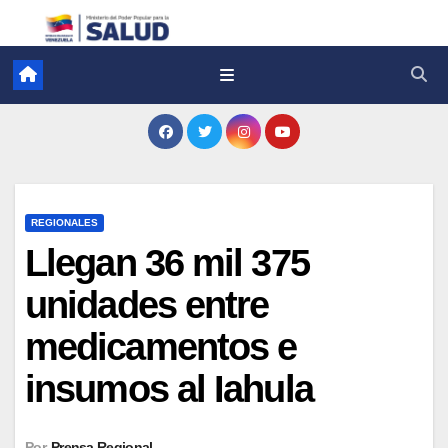
REGIONALES
Llegan 36 mil 375
unidades entre
medicamentos e
insumos al Iahula
Por
Prensa Regional