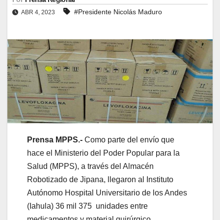
#Presidente Nicolás Maduro
ABR 4, 2023
Prensa MPPS.-
Como parte del envío que
hace el Ministerio del Poder Popular para la
Salud (MPPS), a través del Almacén
Robotizado de Jipana, llegaron al Instituto
Autónomo Hospital Universitario de los Andes
(Iahula) 36 mil 375 unidades entre
medicamentos y material quirúrgico