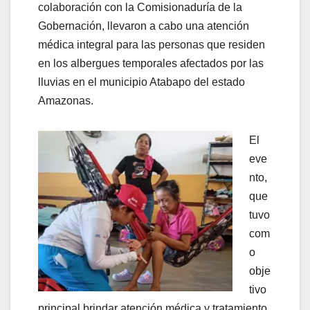
colaboración con la Comisionaduría de la
Gobernación, llevaron a cabo una atención
médica integral para las personas que residen
en los albergues temporales afectados por las
lluvias en el municipio Atabapo del estado
Amazonas.
El
eve
nto,
que
tuvo
com
o
obje
tivo
principal brindar atención médica y tratamiento