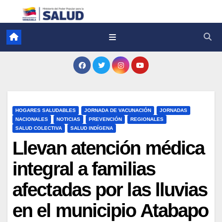
HOGARES SALUDABLES
JORNADA DE VACUNACIÓN
JORNADAS
NACIONALES
NOTICIAS
PREVENCIÓN
REGIONALES
SALUD COLECTIVA
SALUD INDÍGENA
Llevan atención médica
integral a familias
afectadas por las lluvias
en el municipio Atabapo