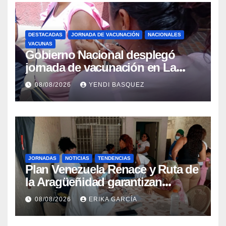
DESTACADAS
JORNADA DE VACUNACIÓN
NACIONALES
VACUNAS
Gobierno Nacional desplegó
jornada de vacunación en La
Guaira para garantizar protección
08/08/2026
YENDI BASQUEZ
epidemiológica
JORNADAS
NOTICIAS
TENDENCIAS
Plan Venezuela Renace y Ruta de
la Aragüeñidad garantizan
atención médica integral en
08/08/2026
ERIKA GARCÍA
Aragua