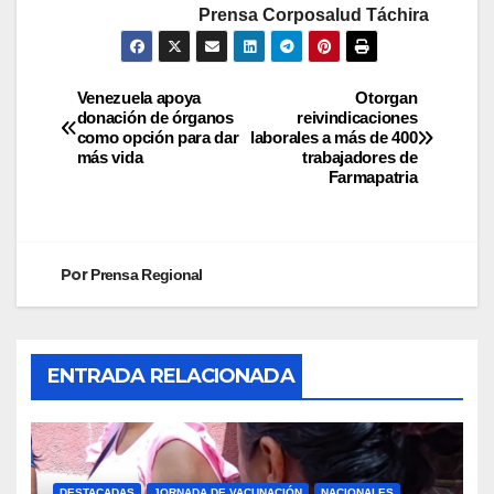
Prensa Corposalud Táchira
Venezuela apoya
Otorgan
donación de órganos
reivindicaciones
como opción para dar
laborales a más de 400
más vida
trabajadores de
Farmapatria
Por
Prensa Regional
ENTRADA RELACIONADA
DESTACADAS
JORNADA DE VACUNACIÓN
NACIONALES