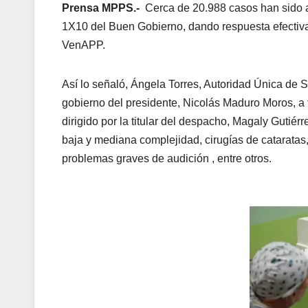
Prensa MPPS.-
Cerca de 20.988 casos han sido at
1X10 del Buen Gobierno, dando respuesta efectiva 
VenAPP.
Así lo señaló, Ángela Torres, Autoridad Única de 
gobierno del presidente, Nicolás Maduro Moros, a 
dirigido por la titular del despacho, Magaly Gutiér
baja y mediana complejidad, cirugías de catarata
problemas graves de audición , entre otros.