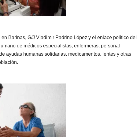
 en Barinas, G/J Vladimir Padrino López y el enlace político del
 humano de médicos especialistas, enfermeras, personal
a de ayudas humanas solidarias, medicamentos, lentes y otras
oblación.