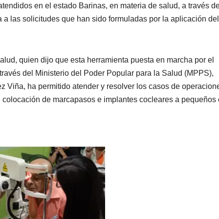
endidos en el estado Barinas, en materia de salud, a través de
a las solicitudes que han sido formuladas por la aplicación del
Salud, quien dijo que esta herramienta puesta en marcha por el
través del Ministerio del Poder Popular para la Salud (MPPS),
rez Viña, ha permitido atender y resolver los casos de operacion
s, colocación de marcapasos e implantes cocleares a pequeños