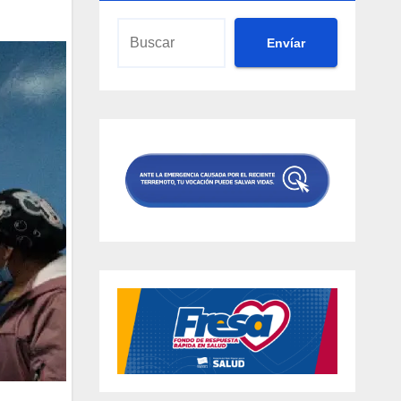
Envíar