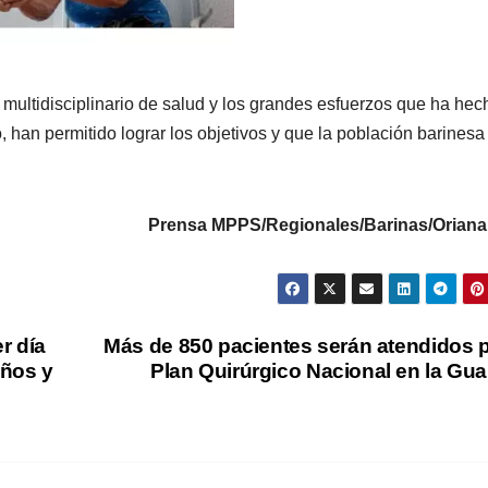
 multidisciplinario de salud y los grandes esfuerzos que ha hec
 han permitido lograr los objetivos y que la población barinesa
Prensa MPPS/Regionales/Barinas/Oriana 
r día
Más de 850 pacientes serán atendidos 
iños y
Plan Quirúrgico Nacional en la Gua