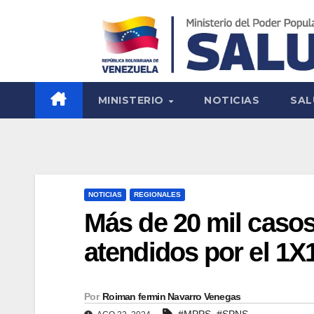
MINISTERIO
NOTICIAS
SAL
NOTICIAS
REGIONALES
Más de 20 mil casos
atendidos por el 1X
Por
Roiman fermin Navarro Venegas
,
#MPPS
#SPNS