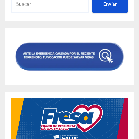
Envíar