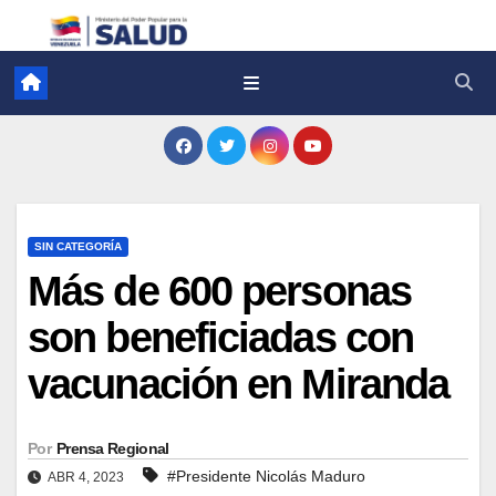
SIN CATEGORÍA
Más de 600 personas
son beneficiadas con
vacunación en Miranda
Por
Prensa Regional
#Presidente Nicolás Maduro
ABR 4, 2023