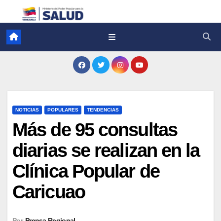
NOTICIAS
POPULARES
TENDENCIAS
Más de 95 consultas
diarias se realizan en la
Clínica Popular de
Caricuao
Por
Prensa Regional