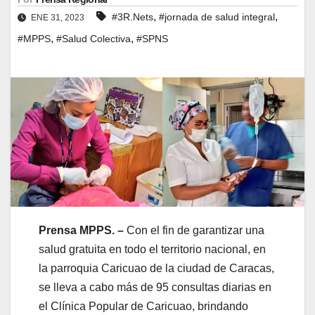
,
,
#3R.Nets
#jornada de salud integral
ENE 31, 2023
,
,
#MPPS
#Salud Colectiva
#SPNS
Prensa MPPS. –
Con el fin de garantizar una
salud gratuita en todo el territorio nacional, en
la parroquia Caricuao de la ciudad de Caracas,
se lleva a cabo más de 95 consultas diarias en
el Clínica Popular de Caricuao, brindando