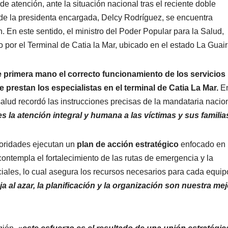
 atención, ante la situación nacional tras el reciente doble
s de la presidenta encargada, Delcy Rodríguez, se encuentra
 En este sentido, el ministro del Poder Popular para la Salud,
o por el Terminal de Catia la Mar, ubicado en el estado La Guair
de primera mano el correcto funcionamiento de los servicios
e prestan los especialistas en el terminal de Catia La Mar.
E
e salud recordó las instrucciones precisas de la mandataria nacio
s la atención integral y humana a las víctimas y sus familia
utoridades ejecutan un
plan de acción estratégico
enfocado en 
contempla el fortalecimiento de las rutas de emergencia y la
ciales, lo cual asegura los recursos necesarios para cada equip
a al azar, la planificación y la organización son nuestra mej