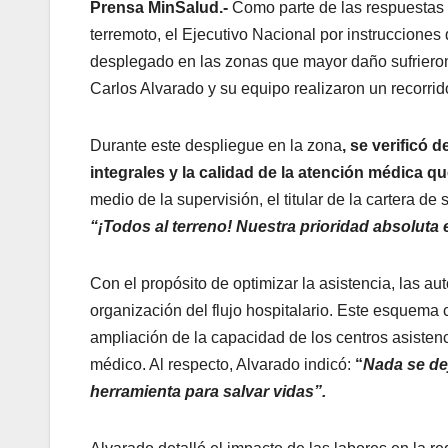
Prensa MinSalud.-
Como parte de las respuestas de
terremoto, el Ejecutivo Nacional por instruccione
desplegado en las zonas que mayor daño sufrieron.
Carlos Alvarado y su equipo realizaron un recorrid
Durante este despliegue en la zona
, se verificó 
integrales y la calidad de la atención médica qu
medio de la supervisión, el titular de la cartera d
“¡Todos al terreno! Nuestra prioridad absoluta e
​Con el propósito de optimizar la asistencia, las a
organización del flujo hospitalario. Este esquema 
ampliación de la capacidad de los centros asisten
médico. Al respecto, Alvarado indicó:
“
Nada se dej
herramienta para salvar vidas”.