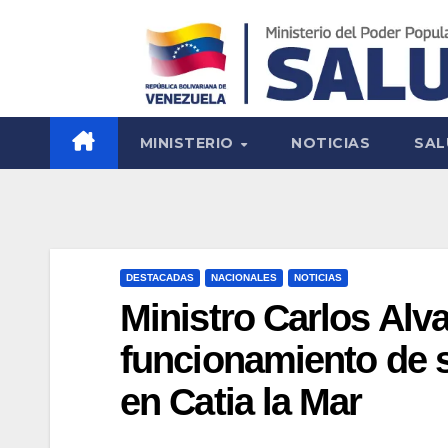
MINISTERIO
NOTICIAS
SAL
DESTACADAS
NACIONALES
NOTICIAS
​Ministro Carlos Alv
funcionamiento de s
en Catia la Mar