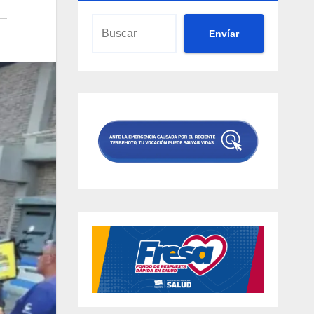
Envíar