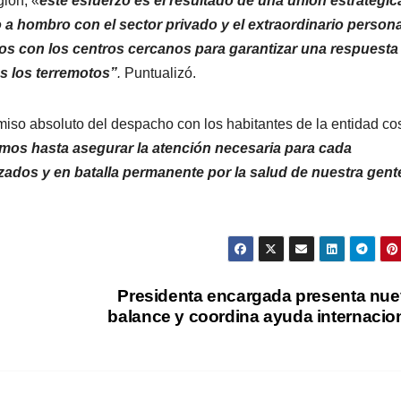
gión, «
este esfuerzo es el resultado de una unión estratégic
 hombro con el sector privado y el extraordinario persona
zos con los centros cercanos para garantizar una respuesta
as los terremotos”
.
Puntualizó.
omiso absoluto del despacho con los habitantes de la entidad cos
os hasta asegurar la atención necesaria para cada
ados y en batalla permanente por la salud de nuestra gent
Presidenta encargada presenta nu
balance y coordina ayuda internacio