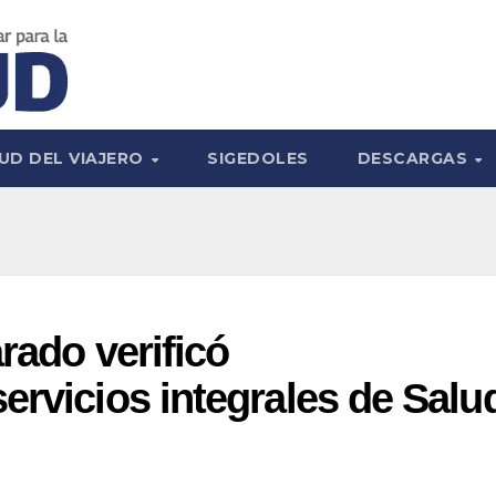
UD DEL VIAJERO
SIGEDOLES
DESCARGAS
arado verificó
ervicios integrales de Salu