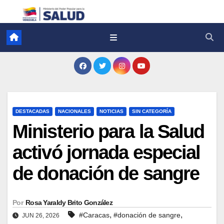
DESTACADAS
NACIONALES
NOTICIAS
SIN CATEGORÍA
Ministerio para la Salud
activó jornada especial
de donación de sangre
Por
Rosa Yaraldy Brito González
,
,
#Caracas
#donación de sangre
JUN 26, 2026