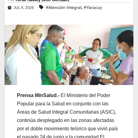
,
#Atención Integral
#Yaracuy
JUL 6, 2026
Prensa MinSalud.-
El Ministerio del Poder
Popular para la Salud en conjunto con las
Áreas de Salud Integral Comunitarias (ASIC),
continúa desplegado en las zonas afectadas
por el doble movimiento telúrico que vivió país
el pasado 24 de junio y la comunidad El