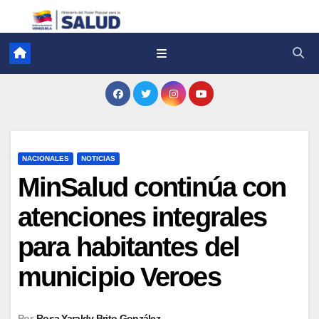
NACIONALES
NOTICIAS
MinSalud continúa con
atenciones integrales
para habitantes del
municipio Veroes
Por
Rosa Yaraldy Brito González