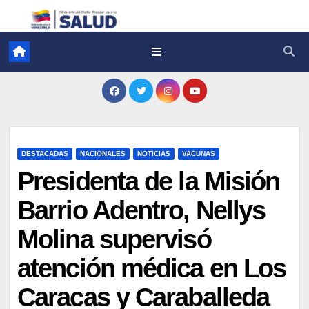
DESTACADAS
NACIONALES
NOTICIAS
VACUNAS
Presidenta de la Misión
Barrio Adentro, Nellys
Molina supervisó
atención médica en Los
Caracas y Caraballeda