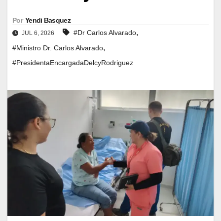
Por
Yendi Basquez
,
#Dr Carlos Alvarado
JUL 6, 2026
,
#Ministro Dr. Carlos Alvarado
#PresidentaEncargadaDelcyRodriguez