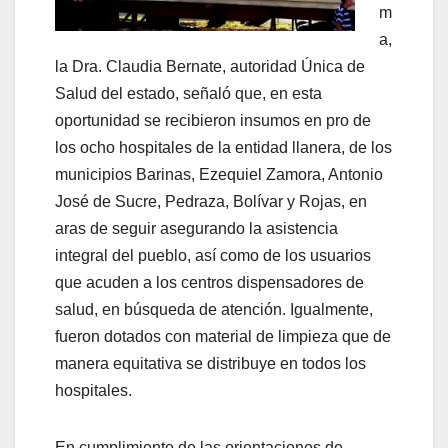
m
a,
la Dra. Claudia Bernate, autoridad Única de
Salud del estado, señaló que, en esta
oportunidad se recibieron insumos en pro de
los ocho hospitales de la entidad llanera, de los
municipios Barinas, Ezequiel Zamora, Antonio
José de Sucre, Pedraza, Bolívar y Rojas, en
aras de seguir asegurando la asistencia
integral del pueblo, así como de los usuarios
que acuden a los centros dispensadores de
salud, en búsqueda de atención. Igualmente,
fueron dotados con material de limpieza que de
manera equitativa se distribuye en todos los
hospitales.
En cumplimiento de las orientaciones de