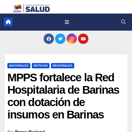
NACIONALES
NOTICIAS
REGIONALES
MPPS fortalece la Red
Hospitalaria de Barinas
con dotación de
insumos en Barinas
Por
Prensa Regional