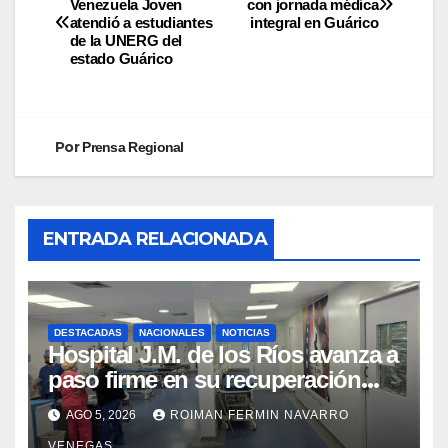
Venezuela Joven
con jornada médica
atendió a estudiantes
integral en Guárico
de la UNERG del
estado Guárico
Por
Prensa Regional
ENTRADA RELACIONADA
DESTACADAS
NACIONALES
NOTICIAS
Hospital J.M. de los Ríos avanza a
paso firme en su recuperación
tras los recientes eventos
AGO 5, 2026
ROIMAN FERMIN NAVARRO
sísmicos
VENEGAS