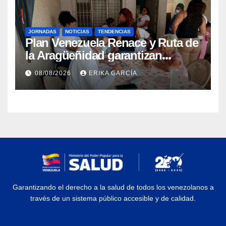
JORNADAS
NOTICIAS
TENDENCIAS
Plan Venezuela Renace y Ruta de
la Aragüeñidad garantizan
atención médica integral en
08/08/2026
ERIKA GARCÍA
Aragua
Garantizando el derecho a la salud de todos los venezolanos a
través de un sistema público accesible y de calidad.