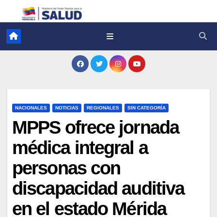
NACIONALES
NOTICIAS
REGIONALES
SIN CATEGORÍA
MPPS ofrece jornada
médica integral a
personas con
discapacidad auditiva
en el estado Mérida