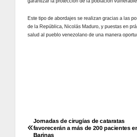
garantizar la protección de la población vulnerable
Este tipo de abordajes se realizan gracias a las p
de la República, Nicolás Maduro, y puestas en prác
salud al pueblo venezolano de una manera oportuna
Jornadas de cirugías de cataratas
favorecerán a más de 200 pacientes e
Barinas