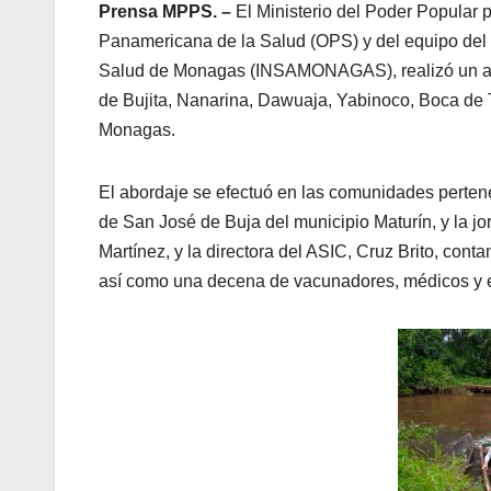
Prensa MPPS. –
El Ministerio del Poder Popular
Panamericana de la Salud (OPS) y del equipo del 
Salud de Monagas (INSAMONAGAS), realizó un abor
de Bujita, Nanarina, Dawuaja, Yabinoco, Boca de T
Monagas.
El abordaje se efectuó en las comunidades pertene
de San José de Buja del municipio Maturín, y la jo
Martínez, y la directora del ASIC, Cruz Brito, con
así como una decena de vacunadores, médicos y 