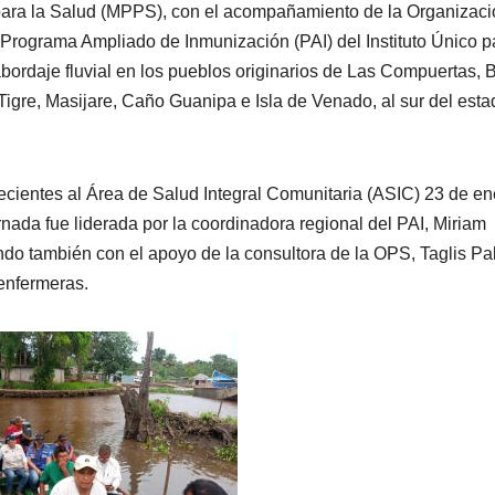
 para la Salud (MPPS), con el acompañamiento de la Organizac
Programa Ampliado de Inmunización (PAI) del Instituto Único p
daje fluvial en los pueblos originarios de Las Compuertas, 
igre, Masijare, Caño Guanipa e Isla de Venado, al sur del esta
cientes al Área de Salud Integral Comunitaria (ASIC) 23 de en
rnada fue liderada por la coordinadora regional del PAI, Miriam
tando también con el apoyo de la consultora de la OPS, Taglis P
enfermeras.