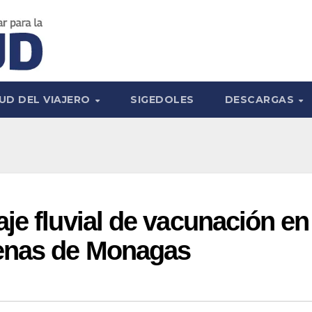
UD DEL VIAJERO
SIGEDOLES
DESCARGAS
je fluvial de vacunación en
enas de Monagas