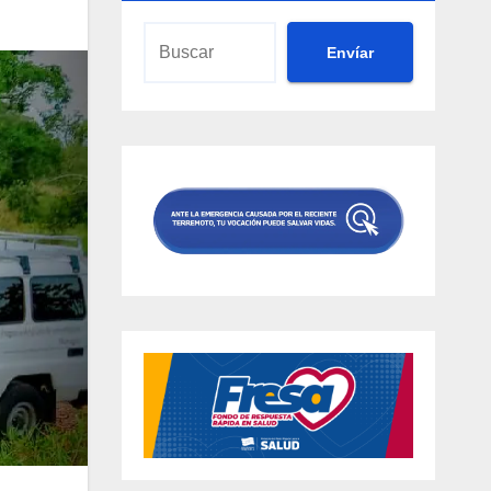
Envíar