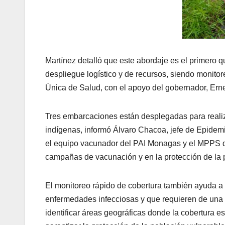
Martínez detalló que este abordaje es el primero 
despliegue logístico y de recursos, siendo monitor
Única de Salud, con el apoyo del gobernador, Ern
Tres embarcaciones están desplegadas para realiz
indígenas, informó Álvaro Chacoa, jefe de Epidemi
el equipo vacunador del PAI Monagas y el MPPS de
campañas de vacunación y en la protección de la 
El monitoreo rápido de cobertura también ayuda a
enfermedades infecciosas y que requieren de una 
identificar áreas geográficas donde la cobertura es