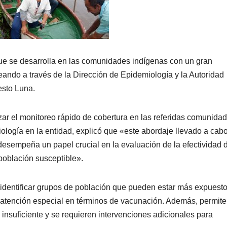
que se desarrolla en las comunidades indígenas con un gran
eando a través de la Dirección de Epidemiología y la Autoridad
esto Luna.
ar el monitoreo rápido de cobertura en las referidas comunida
ología en la entidad, explicó que «este abordaje llevado a cab
sempeña un papel crucial en la evaluación de la efectividad d
población susceptible».
 identificar grupos de población que pueden estar más expuest
atención especial en términos de vacunación. Además, permite
 insuficiente y se requieren intervenciones adicionales para