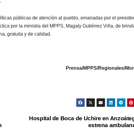
.
olíticas públicas de atención al pueblo, emanadas por el preside
tica por la ministra del MPPS, Magaly Gutiérrez Viña, de brind
, gratuita y de calidad.
Prensa/MPPS/Regionales/Mo
Hospital de Boca de Uchire en Anzoáte
n
estrena ambulan