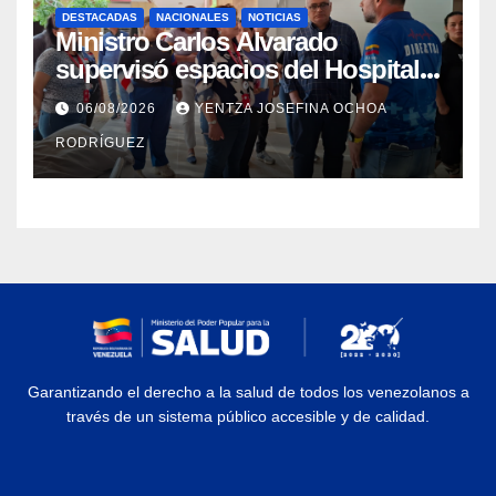
DESTACADAS
NACIONALES
NOTICIAS
Ministro Carlos Alvarado
supervisó espacios del Hospital
Dermatológico Dr. Martín Vegas
06/08/2026
YENTZA JOSEFINA OCHOA
en La Guaira
RODRÍGUEZ
Garantizando el derecho a la salud de todos los venezolanos a
través de un sistema público accesible y de calidad.