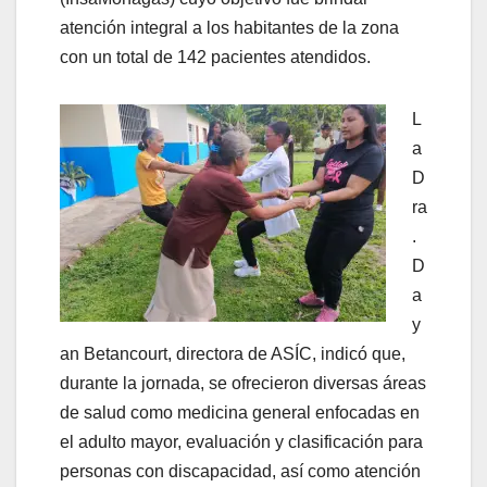
atención integral a los habitantes de la zona
con un total de 142 pacientes atendidos.
L
a
D
ra
.
D
a
y
an Betancourt, directora de ASÍC, indicó que,
durante la jornada, se ofrecieron diversas áreas
de salud como medicina general enfocadas en
el adulto mayor, evaluación y clasificación para
personas con discapacidad, así como atención