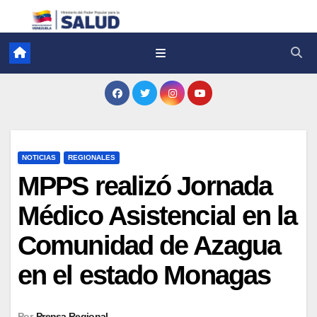
NOTICIAS
REGIONALES
MPPS realizó Jornada
Médico Asistencial en la
Comunidad de Azagua
en el estado Monagas
Por
Prensa Regional