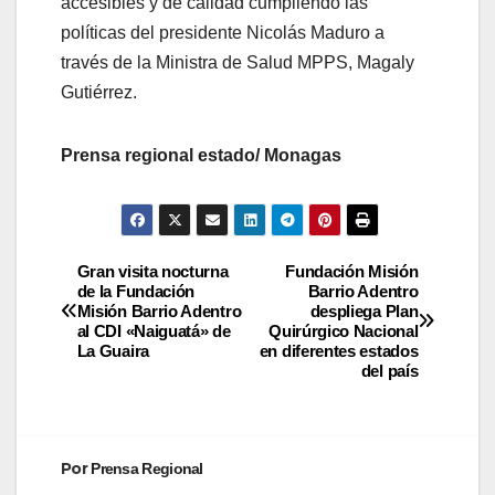
accesibles y de calidad cumpliendo las
políticas del presidente Nicolás Maduro a
través de la Ministra de Salud MPPS, Magaly
Gutiérrez.
Prensa regional estado/ Monagas
Gran visita nocturna
Fundación Misión
de la Fundación
Barrio Adentro
Misión Barrio Adentro
despliega Plan
al CDI «Naiguatá» de
Quirúrgico Nacional
La Guaira
en diferentes estados
del país
Por
Prensa Regional