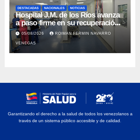
DESTACADAS
NACIONALES
NOTICIAS
Hospital J.M. de los Ríos avanza
a paso firme en su recuperación
tras los recientes eventos
05/08/2026
ROIMAN FERMIN NAVARRO
sísmicos
VENEGAS
Garantizando el derecho a la salud de todos los venezolanos a
través de un sistema público accesible y de calidad.