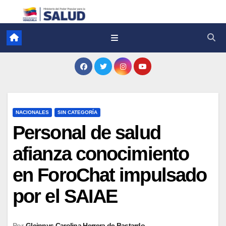
NACIONALES
SIN CATEGORÍA
Personal de salud
afianza conocimiento
en ForoChat impulsado
por el SAIAE
Por
Gleinnys Carolina Herrera de Bastardo