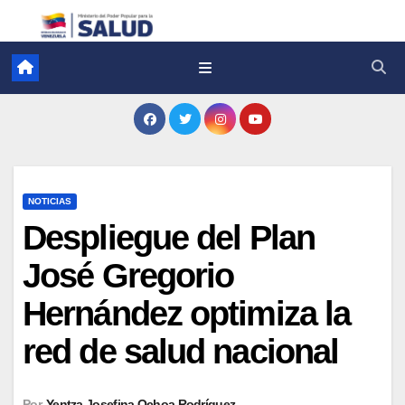
NOTICIAS
Despliegue del Plan
José Gregorio
Hernández optimiza la
red de salud nacional
Por
Yentza Josefina Ochoa Rodríguez