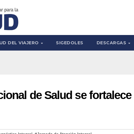
UD DEL VIAJERO
SIGEDOLES
DESCARGAS
ional de Salud se fortalece
,
,
gnóstico Integral
#Jornada de Atención Integral