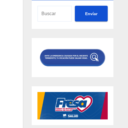
Envíar