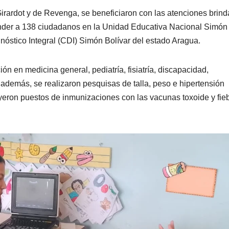
irardot y de Revenga, se beneficiaron con las atenciones brin
nder a 138 ciudadanos en la Unidad Educativa Nacional Simón
nóstico Integral (CDI) Simón Bolívar del estado Aragua.
ión en medicina general, pediatría, fisiatría, discapacidad,
; además, se realizaron pesquisas de talla, peso e hipertensión
cluyeron puestos de inmunizaciones con las vacunas toxoide y fie