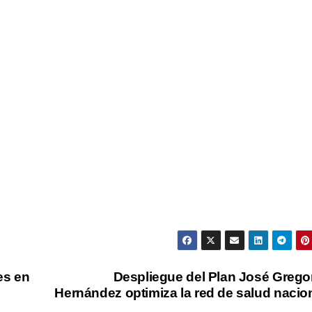
es en
Despliegue del Plan José Grego
Hernández optimiza la red de salud nacio