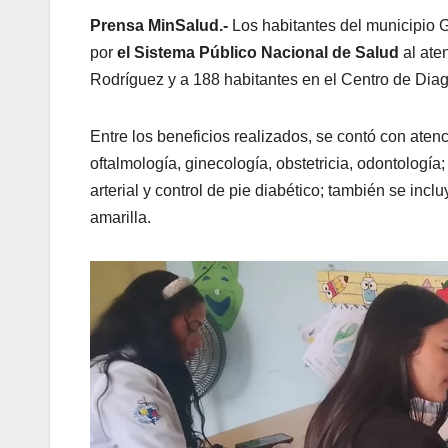
Prensa MinSalud.-
Los habitantes del municipio G
por
el Sistema Público Nacional de Salud
al ate
Rodríguez y a 188 habitantes en el Centro de Diag
Entre los beneficios realizados, se contó con atenc
oftalmología, ginecología, obstetricia, odontología
arterial y control de pie diabético; también se in
amarilla.